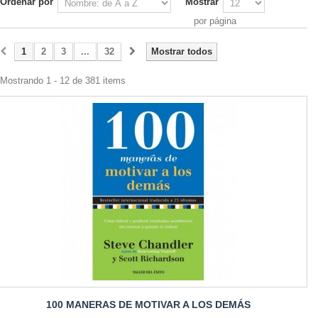
Ordenar por
Mostrar
por página
1
2
3
...
32
Mostrar todos
Mostrando 1 - 12 de 381 items
100 MANERAS DE MOTIVAR A LOS DEMÁS