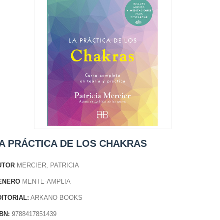
A PRÁCTICA DE LOS CHAKRAS
UTOR
MERCIER, PATRICIA
ENERO
MENTE-AMPLIA
ITORIAL:
ARKANO BOOKS
BN:
9788417851439