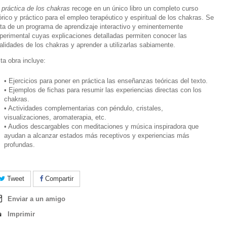
 práctica de los chakras
recoge en un único libro un completo curso
órico y práctico para el empleo terapéutico y espiritual de los chakras. Se
ata de un programa de aprendizaje interactivo y eminentemente
perimental cuyas explicaciones detalladas permiten conocer las
alidades de los chakras y aprender a utilizarlas sabiamente.
ta obra incluye:
• Ejercicios para poner en práctica las enseñanzas teóricas del texto.
• Ejemplos de fichas para resumir las experiencias directas con los
chakras.
• Actividades complementarias con péndulo, cristales,
visualizaciones, aromaterapia, etc.
• Audios descargables con meditaciones y música inspiradora que
ayudan a alcanzar estados más receptivos y experiencias más
profundas.
Tweet
Compartir
Enviar a un amigo
Imprimir